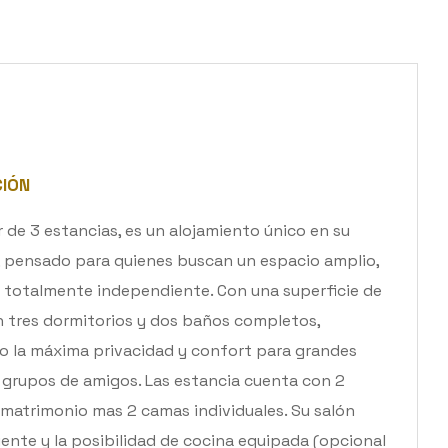
CIÓN
r de 3 estancias, es un alojamiento único en su
, pensado para quienes buscan un espacio amplio,
totalmente independiente. Con una superficie de
n tres dormitorios y dos baños completos,
o la máxima privacidad y confort para grandes
o grupos de amigos. Las estancia cuenta con 2
matrimonio mas 2 camas individuales. Su salón
ente y la posibilidad de cocina equipada (opcional