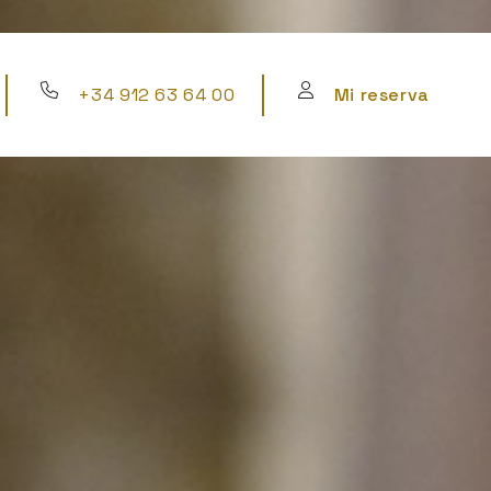
+34 912 63 64 00
Mi reserva