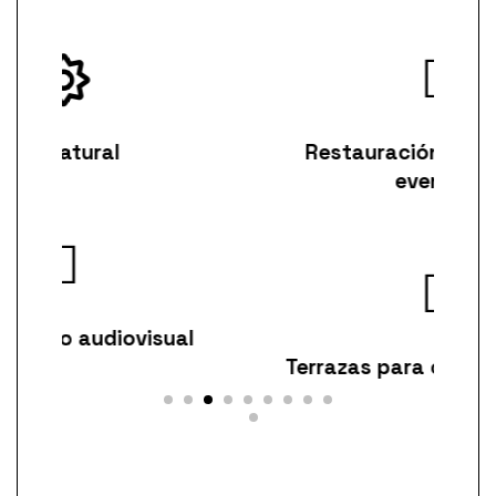
Restauración propia para
eventos
l
Terrazas para coffee y cóctel