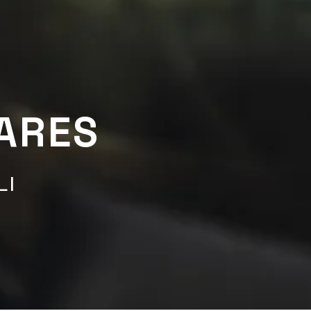
ARES
LI