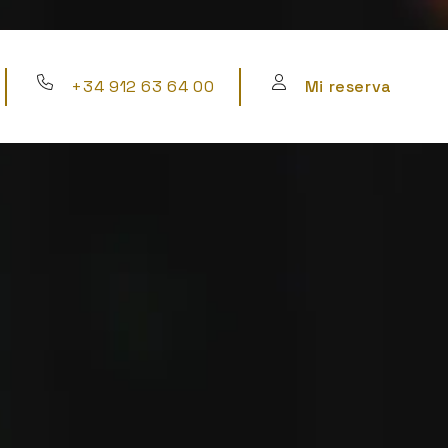
+34 912 63 64 00
Mi reserva