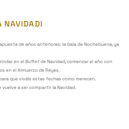
A NAVIDAD!
puesta de años anteriores: la Gala de Nochebuena, ya
rindar en el Buffet de Navidad, comenzar el año con
s en el Almuerzo de Reyes.
para que viváis estas fechas como merecen.
vuelve a ser compartir la Navidad.