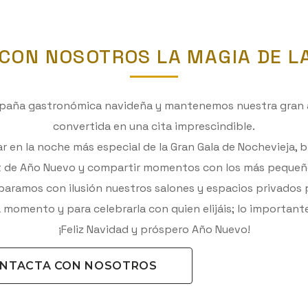
CON NOSOTROS LA MAGIA DE L
mpaña gastronómica navideña y mantenemos nuestra gran a
convertida en una cita imprescindible.
r en la noche más especial de la Gran Gala de Nochevieja, b
et de Año Nuevo y compartir momentos con los más pequeño
paramos con ilusión nuestros salones y espacios privados 
omento y para celebrarla con quien elijáis; lo importante 
¡Feliz Navidad y próspero Año Nuevo!
NTACTA CON NOSOTROS