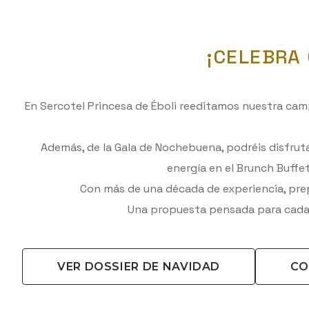
¡CELEBRA 
En Sercotel Princesa de Éboli reeditamos nuestra ca
Además, de la Gala de Nochebuena, podréis disfruta
energía en el Brunch Buff
Con más de una década de experiencia, pre
Una propuesta pensada para cada m
VER DOSSIER DE NAVIDAD
CO